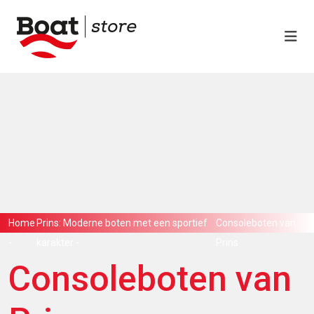
Home
Prins: Moderne boten met een sportief
Consoleboten van
-
karakter
-
Prins
Consoleboten van