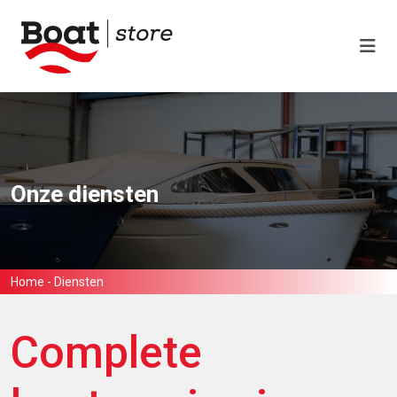
Onze diensten
Home
-
Diensten
Complete