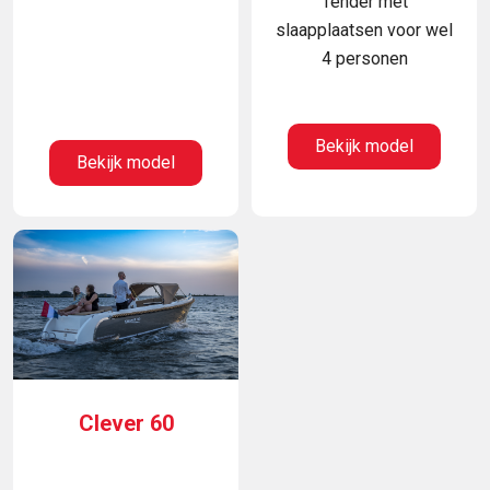
Tender met
slaapplaatsen voor wel
4 personen
Bekijk model
Bekijk model
Clever 60