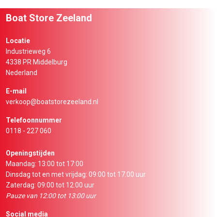
Boat Store Zeeland
Locatie
Industrieweg 6
4338 PR Middelburg
Nederland
E-mail
verkoop@boatstorezeeland.nl
Telefoonnummer
0118 - 227 060
Openingstijden
Maandag: 13:00 tot 17:00
Dinsdag tot en met vrijdag: 09:00 tot 17.00 uur
Zaterdag: 09:00 tot 12:00 uur
Pauze van 12:00 tot 13:00 uur
Social media