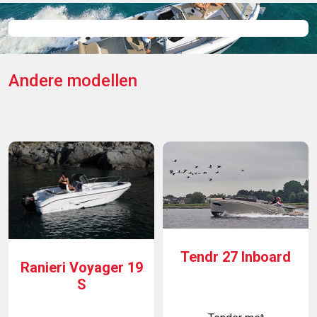
Andere modellen
Tendr 27 Inboard
Ranieri Voyager 19
S