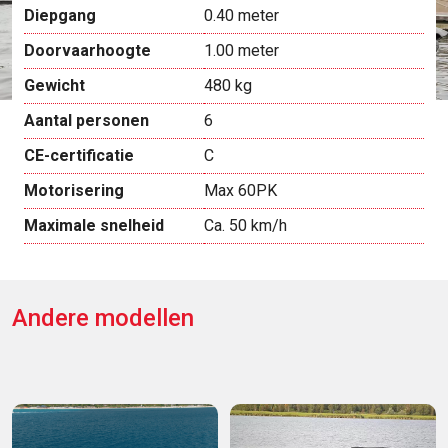
Diepgang
0.40 meter
Doorvaarhoogte
1.00 meter
Gewicht
480 kg
Aantal personen
6
CE-certificatie
C
Motorisering
Max 60PK
Maximale snelheid
Ca. 50 km/h
Andere modellen