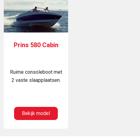
Prins 580 Cabin
Ruime consoleboot met
2 vaste slaapplaatsen.
Bekijk model