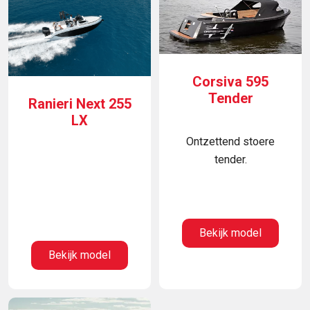
Corsiva 595
Tender
Ranieri Next 255
LX
Ontzettend stoere
tender.
Bekijk model
Bekijk model